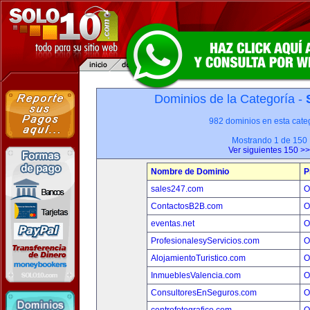
Dominios de la Categoría -
982 dominios en esta categ
Mostrando 1 de 150
Ver siguientes 150 >>
Nombre de Dominio
P
sales247.com
O
ContactosB2B.com
O
eventas.net
O
ProfesionalesyServicios.com
O
AlojamientoTuristico.com
O
InmueblesValencia.com
O
ConsultoresEnSeguros.com
O