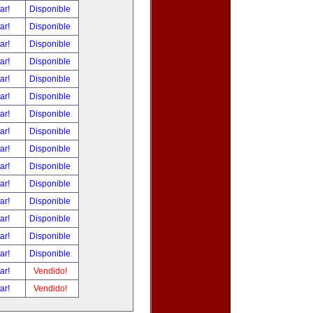
tar!
Disponible
tar!
Disponible
tar!
Disponible
tar!
Disponible
tar!
Disponible
tar!
Disponible
tar!
Disponible
tar!
Disponible
tar!
Disponible
tar!
Disponible
tar!
Disponible
tar!
Disponible
tar!
Disponible
tar!
Disponible
tar!
Disponible
tar!
Vendido!
tar!
Vendido!