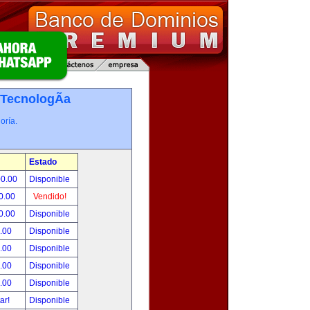
TecnologÃ­a
oría.
Estado
00.00
Disponible
0.00
Vendido!
0.00
Disponible
.00
Disponible
.00
Disponible
.00
Disponible
.00
Disponible
tar!
Disponible