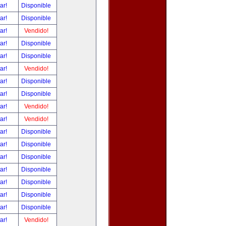
tar!
Disponible
tar!
Disponible
tar!
Vendido!
tar!
Disponible
tar!
Disponible
tar!
Vendido!
tar!
Disponible
tar!
Disponible
tar!
Vendido!
tar!
Vendido!
tar!
Disponible
tar!
Disponible
tar!
Disponible
tar!
Disponible
tar!
Disponible
tar!
Disponible
tar!
Disponible
tar!
Vendido!