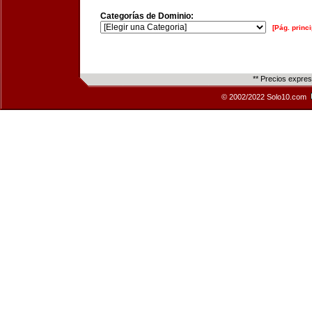
Categorías de Dominio:
[Pág. princi
** Precios expre
© 2002/2022 Solo10.com