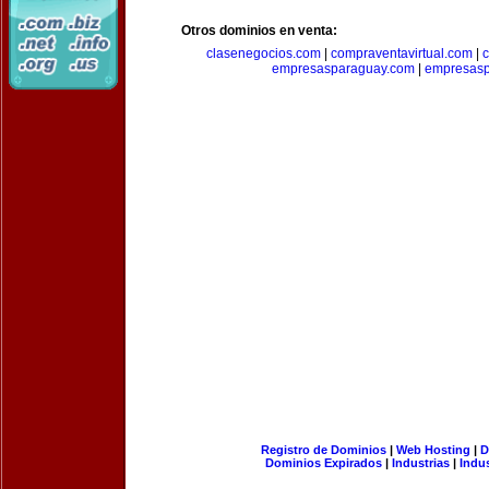
Otros dominios en venta:
clasenegocios.com
|
compraventavirtual.com
|
c
empresasparaguay.com
|
empresasp
Registro de Dominios
|
Web Hosting
|
D
Dominios Expirados
|
Industrias
|
Indu