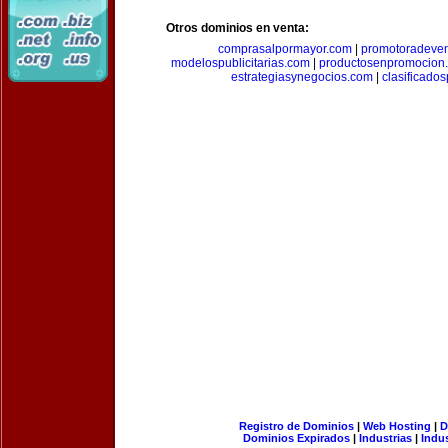
Otros dominios en venta:
comprasalpormayor.com
|
promotoradeve
modelospublicitarias.com
|
productosenpromocion
estrategiasynegocios.com
|
clasificado
Registro de Dominios
|
Web Hosting
|
D
Dominios Expirados
|
Industrias
|
Indu