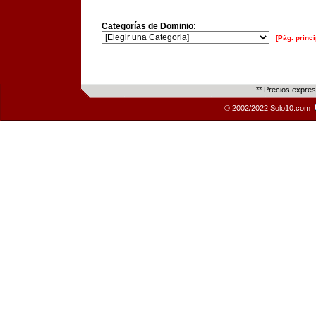
Categorías de Dominio:
[Pág. princi
** Precios expre
© 2002/2022 Solo10.com