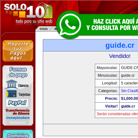
guide.cr
Vendido!
Mayusculas:
GUIDE.C
Minusculas:
guide.cr
Longitud:
5 caracte
Categorias:
Sin Clasif
Precio:
$1,000.00
Visitar!
guide.cr
Serán consideradas ofer