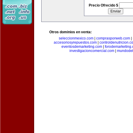
Precio Ofrecido $
Otros dominios en venta:
seleccionmexico.com
|
comprasporweb.com
|
accesoriosyrepuestos.com
|
controldenutricion.c
eventosdemarketing.com
|
forodemarketing
investigacioncomercial.com
|
mundodel