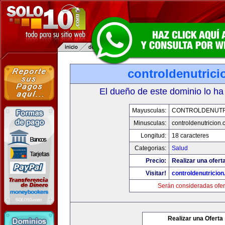
controldenutric
El dueño de este dominio lo ha
Mayusculas:
CONTROLDENUTR
Minusculas:
controldenutricion
Longitud:
18 caracteres
Categorias:
Salud
Precio:
Realizar una oferta
Visitar!
controldenutricio
Serán consideradas ofer
Realizar una Oferta