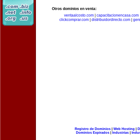
Otros dominios en venta:
ventaalcosto.com
|
capacitacionencasa.com
clickcomprar.com
|
distribuidordirecto.com
|
ger
Registro de Dominios
|
Web Hosting
|
D
Dominios Expirados
|
Industrias
|
Indu