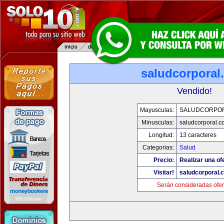
saludcorporal
Vendido!
Mayusculas:
SALUDCORPO
Minusculas:
saludcorporal.c
Longitud:
13 caracteres
Categorias:
Salud
Precio:
Realizar una of
Visitar!
saludcorporal.
Serán consideradas ofer