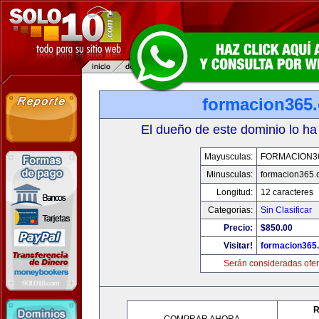
formacion365
El dueño de este dominio lo ha
Mayusculas:
FORMACION3
Minusculas:
formacion365
Longitud:
12 caracteres
Categorias:
Sin Clasificar
Precio:
$850.00
Visitar!
formacion365
Serán consideradas ofer
R