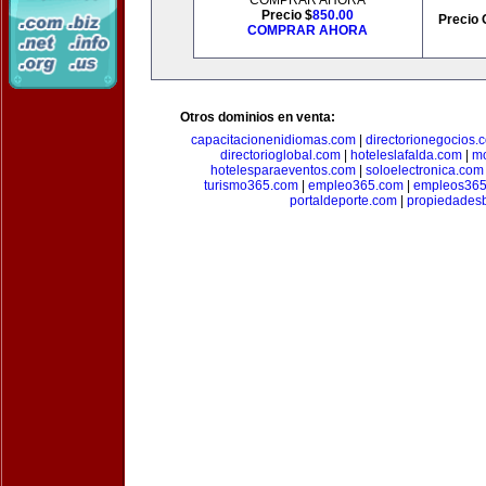
COMPRAR AHORA
Precio $
850.00
Precio 
COMPRAR AHORA
Otros dominios en venta:
capacitacionenidiomas.com
|
directorionegocios.
directorioglobal.com
|
hoteleslafalda.com
|
mo
hotelesparaeventos.com
|
soloelectronica.com
turismo365.com
|
empleo365.com
|
empleos365
portaldeporte.com
|
propiedadesb